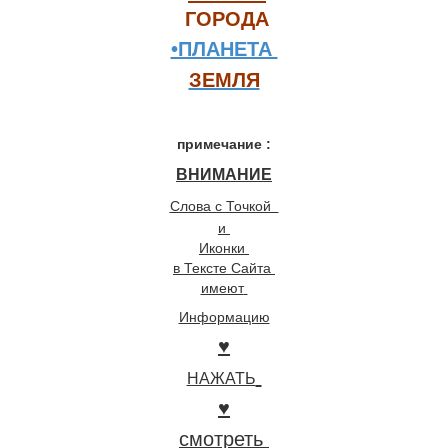
ЗЕМЛЯ
примечание :
и 

имеют
НАЖАТЬ
♥
смотреть 