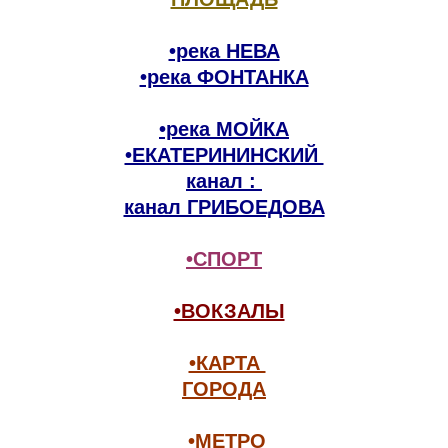
•река НЕВА
•река ФОНТАНКА
•река МОЙКА
•ЕКАТЕРИНИНСКИЙ 

канал : 

канал ГРИБОЕДОВА
•СПОРТ
◊
•ВОКЗАЛЫ
◊
•КАРТА 

ГОРОДА
◊
•МЕТРО