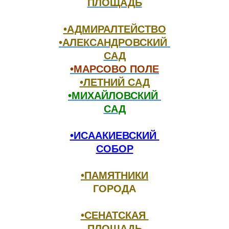
ПЛОЩАДЬ
•АДМИРАЛТЕЙСТВО
•АЛЕКСАНДРОВСКИЙ 

САД
•МАРСОВО ПОЛЕ
•ЛЕТНИЙ САД
•МИХАЙЛОВСКИЙ 

САД
•ИСААКИЕВСКИЙ 

СОБОР
•ПАМЯТНИКИ
•СЕНАТСКАЯ 

ПЛОЩАДЬ