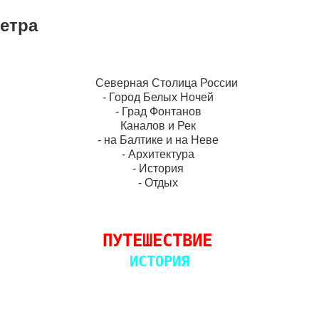
етра
      Северная Столица России 

- Город Белых Ночей 

- Град Фонтанов 

Каналов и Рек 

- на Балтике и на Неве 

- Архитектура 

- История 

- Отдых 
ПУТЕШЕСТВИЕ
ИСТОРИЯ